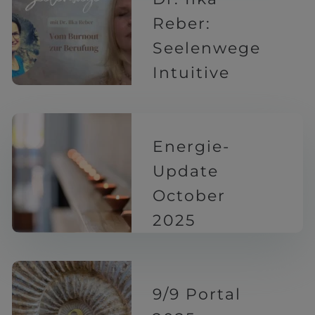
Reber:
Seelenwege
Intuitive
11 Monaten
Energie-
Update
October
2025
11 Monaten
9/9 Portal