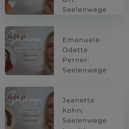
Seelenwege
Intuitive
5 Monaten
Emanuela-
Odette
Perner:
Seelenwege
Intuitive
6 Monaten
Jeanette
Kohn:
Seelenwege