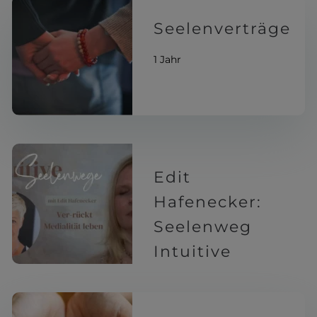
Seelenverträge
1 Jahr
Edit
Hafenecker:
Seelenweg
Intuitive
1 Jahr