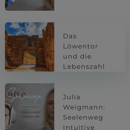
Das
Löwentor
und die
Lebenszahl
8
1 Jahr
Julia
Weigmann:
Seelenweg
Intuitive