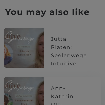
You may also like
Jutta
Platen:
Seelenwege
Intuitive
5 Monaten
Ann-
Kathrin
Ott: