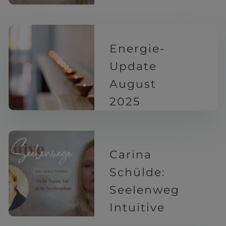
1 Jahr
Energie-
Update
August
2025
1 Jahr
Carina
Schülde:
Seelenweg
Intuitive