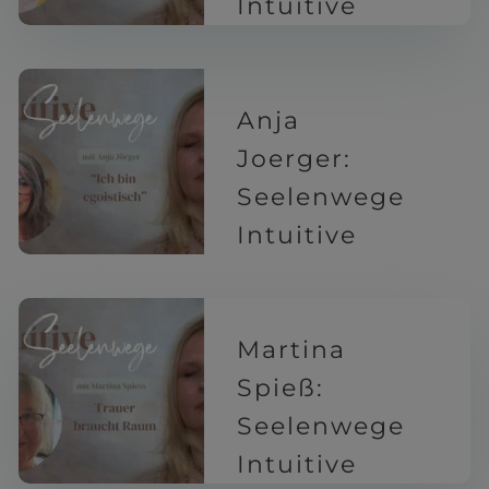
Intuitive
7 Monaten
Anja
Joerger:
Seelenwege
Intuitive
7 Monaten
Martina
Spieß:
Seelenwege
Intuitive