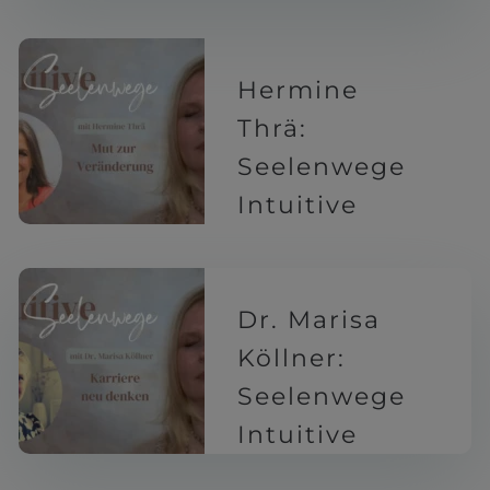
8 Monaten
Hermine
Thrä:
Seelenwege
Intuitive
8 Monaten
Dr. Marisa
Köllner:
Seelenwege
Intuitive
9 Monaten