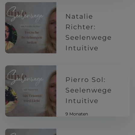
Natalie
Richter:
Seelenwege
Intuitive
9 Monaten
Pierro Sol:
Seelenwege
Intuitive
9 Monaten