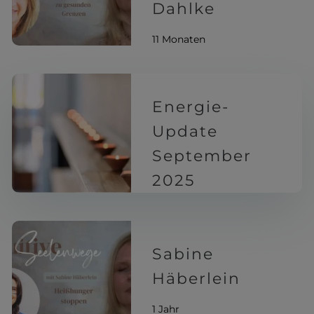
Dahlke
11 Monaten
Energie-
Update
September
2025
12 Monaten
Sabine
Häberlein
1 Jahr