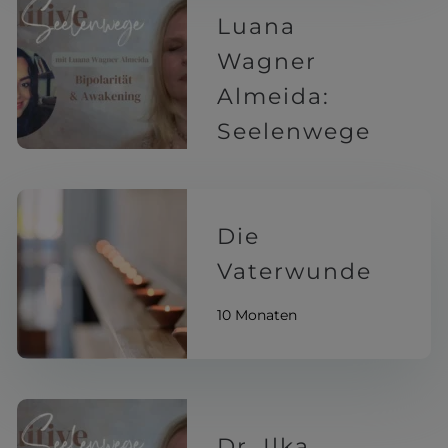
Luana
Wagner
Almeida:
Seelenwege
Intuitive
10 Monaten
Die
Vaterwunde
10 Monaten
Dr. Ilka