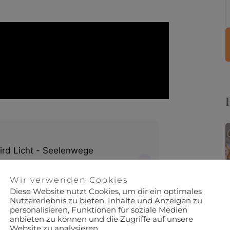
Wir verwenden Cookies
Diese Website nutzt Cookies, um dir ein optimales
Nutzererlebnis zu bieten, Inhalte und Anzeigen zu
personalisieren, Funktionen für soziale Medien
anbieten zu können und die Zugriffe auf unsere
Website zu analysieren.