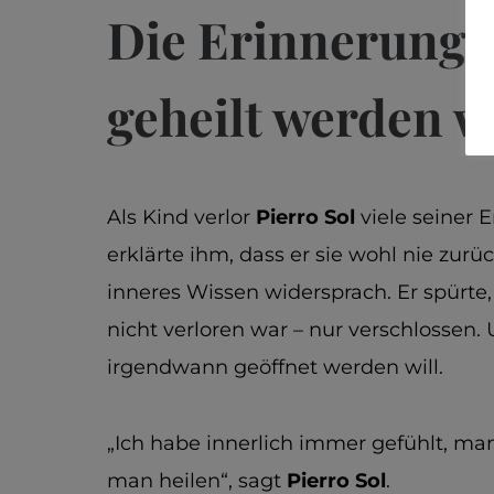
Die Erinnerung a
geheilt werden wi
Als Kind verlor
Pierro Sol
viele seiner 
erklärte ihm, dass er sie wohl nie zu
inneres Wissen widersprach. Er spürte,
nicht verloren war – nur verschlossen.
irgendwann geöffnet werden will.
„Ich habe innerlich immer gefühlt, man 
man heilen“, sagt
Pierro Sol
.