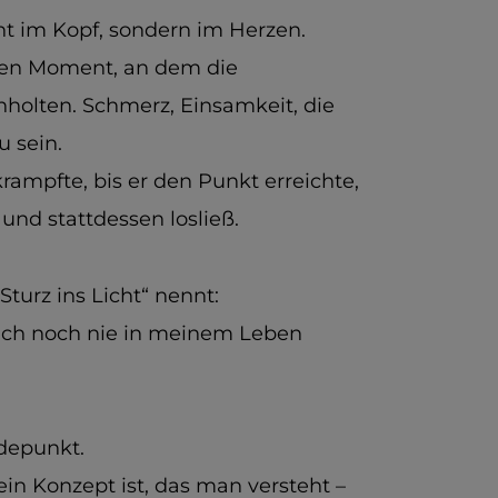
cht im Kopf, sondern im Herzen.
den Moment, an dem die
nholten. Schmerz, Einsamkeit, die
u sein.
krampfte, bis er den Punkt erreichte,
und stattdessen losließ.
turz ins Licht“ nennt:
 ich noch nie in meinem Leben
depunkt.
ein Konzept ist, das man versteht –