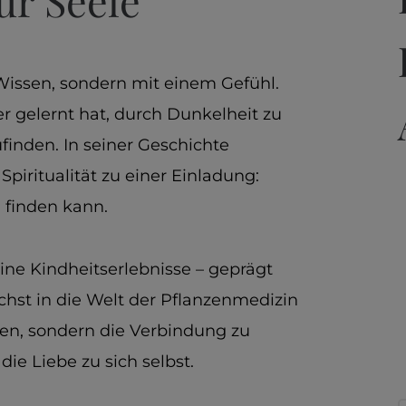
ur Seele
issen, sondern mit einem Gefühl.
r gelernt hat, durch Dunkelheit zu
finden. In seiner Geschichte
piritualität zu einer Einladung:
n finden kann.
eine Kindheitserlebnisse – geprägt
hst in die Welt der Pflanzenmedizin
ten, sondern die Verbindung zu
ie Liebe zu sich selbst.