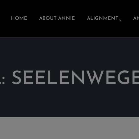
HOME
ABOUT ANNIE
ALIGNMENT
A
: SEELENWEGE