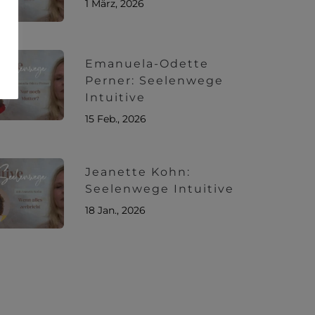
1 März, 2026
Emanuela-Odette
Perner: Seelenwege
Intuitive
15 Feb., 2026
Jeanette Kohn:
Seelenwege Intuitive
18 Jan., 2026