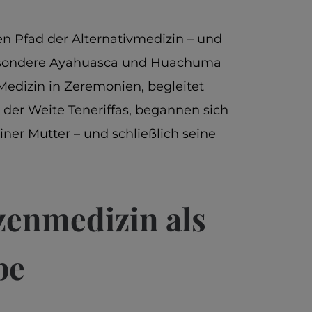
den Pfad der Alternativmedizin – und
sbesondere Ayahuasca und Huachuma
Medizin in Zeremonien, begleitet
n der Weite Teneriffas, begannen sich
iner Mutter – und schließlich seine
nzenmedizin als
be