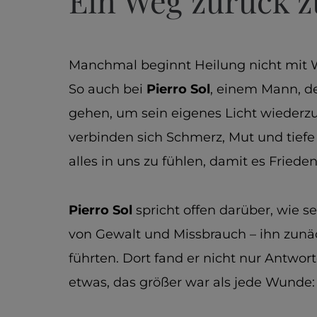
Ein Weg zurück z
Manchmal beginnt Heilung nicht mit W
So auch bei
Pierro Sol
, einem Mann, de
gehen, um sein eigenes Licht wiederzu
verbinden sich Schmerz, Mut und tiefe S
alles in uns zu fühlen, damit es Friede
Pierro Sol
spricht offen darüber, wie s
von Gewalt und Missbrauch – ihn zunäc
führten. Dort fand er nicht nur Antwor
etwas, das größer war als jede Wunde: d