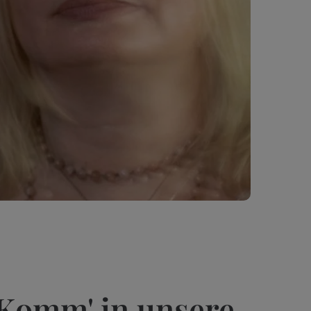
Komm' in unsere