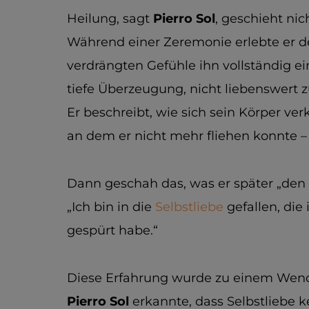
Heilung, sagt
Pierro Sol
, geschieht ni
Während einer Zeremonie erlebte er 
verdrängten Gefühle ihn vollständig ei
tiefe Überzeugung, nicht liebenswert z
Er beschreibt, wie sich sein Körper ver
an dem er nicht mehr fliehen konnte – 
Dann geschah das, was er später „den S
„Ich bin in die
Selbstliebe
gefallen, die
gespürt habe.“
Diese Erfahrung wurde zu einem Wen
Pierro Sol
erkannte, dass Selbstliebe k