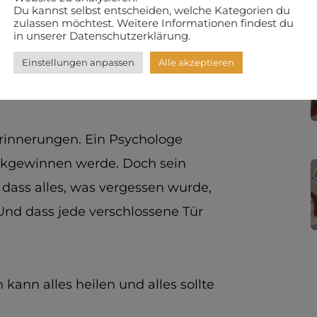
n das, was
Du kannst selbst entscheiden, welche Kategorien du
zulassen möchtest. Weitere Informationen findest du
in unserer Datenschutzerklärung.
ll
Einstellungen anpassen
Alle akzeptieren
Erinnerungen. Ein Psychologe
rückgewinnen werde. Doch sein
 dass alles, was vergessen wurde,
 Und dass jede verschlossene Tür
kann alles heilen und alles sollte