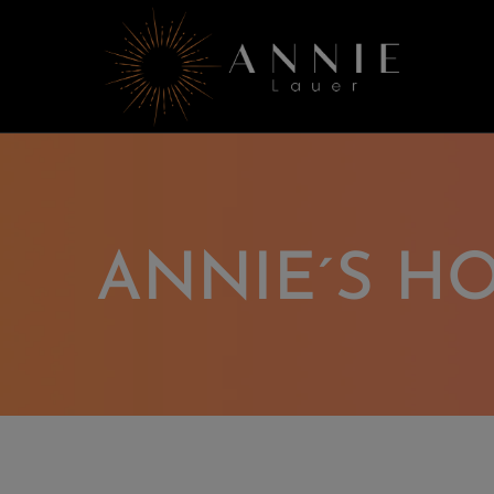
ANNIE´S H