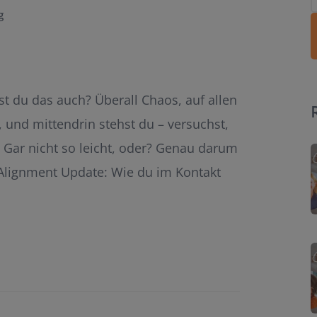
g
t du das auch? Überall Chaos, auf allen
 und mittendrin stehst du – versuchst,
t. Gar nicht so leicht, oder? Genau darum
Alignment Update: Wie du im Kontakt