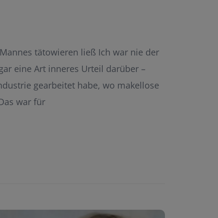
annes tätowieren ließ Ich war nie der
gar eine Art inneres Urteil darüber –
-Industrie gearbeitet habe, wo makellose
 Das war für