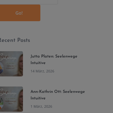
Go!
Recent Posts
Jutta Platen: Seelenwege
Intuitive
14 März, 2026
Ann-Kathrin Ott: Seelenwege
Intuitive
1 März, 2026