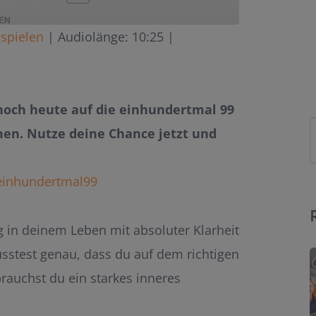
LEN
spielen
|
Audiolänge: 10:25
|
noch heute auf die einhundertmal 99
en. Nutze deine Chance jetzt und
einhundertmal99
ng in deinem Leben mit absoluter Klarheit
üsstest genau, dass du auf dem richtigen
brauchst du ein starkes inneres