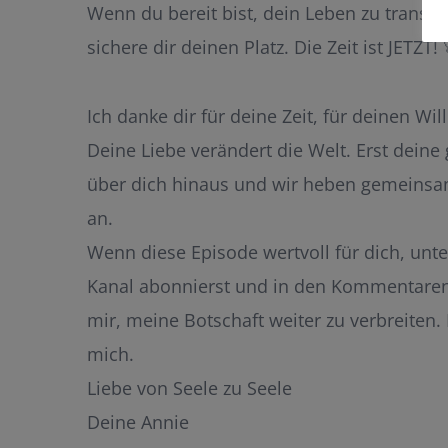
Wenn du bereit bist, dein Leben zu transfo
sichere dir deinen Platz. Die Zeit ist JETZT! 
Ich danke dir für deine Zeit, für deinen Wi
Deine Liebe verändert die Welt. Erst deine
über dich hinaus und wir heben gemeinsam
an.
Wenn diese Episode wertvoll für dich, un
Kanal abonnierst und in den Kommentaren d
mir, meine Botschaft weiter zu verbreiten.
mich.
Liebe von Seele zu Seele
Deine Annie