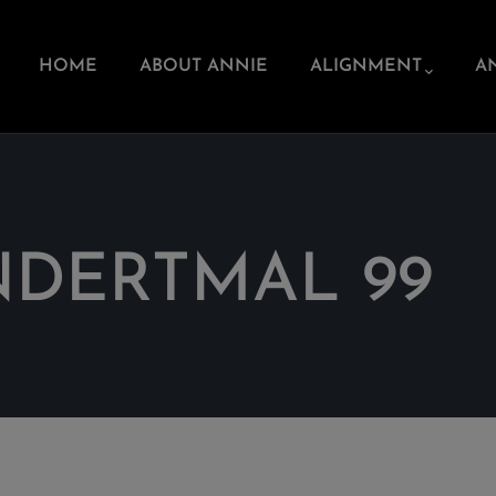
HOME
ABOUT ANNIE
ALIGNMENT
A
NDERTMAL 99