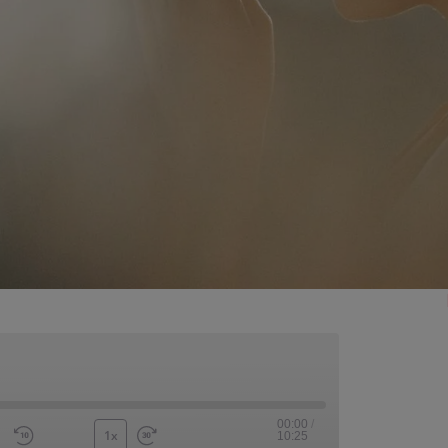
00:00
/
1x
10:25