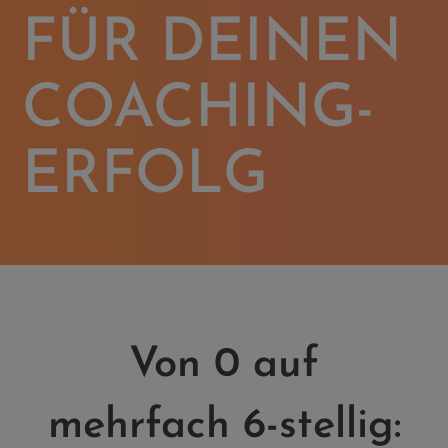
FÜR DEINEN
COACHING-
ERFOLG
Von 0 auf
mehrfach 6-stellig: