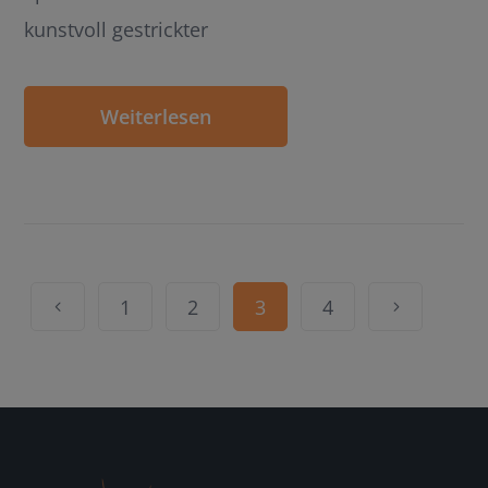
kunstvoll gestrickter
Weiterlesen
1
2
3
4