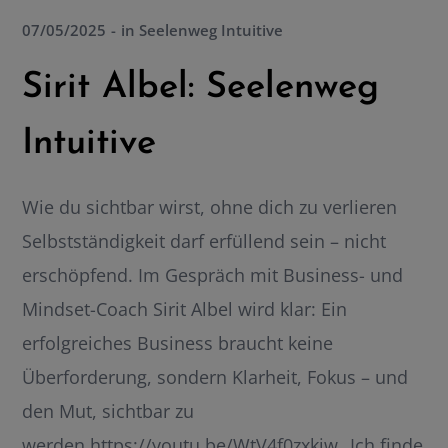
07/05/2025
in
Seelenweg Intuitive
Sirit Albel: Seelenweg
Intuitive
Wie du sichtbar wirst, ohne dich zu verlieren
Selbstständigkeit darf erfüllend sein – nicht
erschöpfend. Im Gespräch mit Business- und
Mindset-Coach Sirit Albel wird klar: Ein
erfolgreiches Business braucht keine
Überforderung, sondern Klarheit, Fokus – und
den Mut, sichtbar zu
werden.https://youtu.be/WtV4f0zxkjw „Ich finde