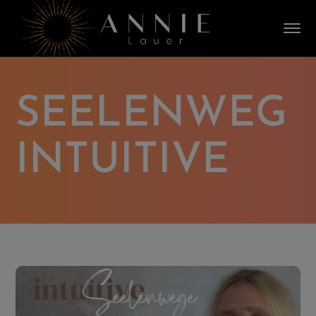
SEELENWEG
INTUITIVE