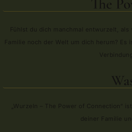
The Po
Fühlst du dich manchmal entwurzelt, als 
Familie noch der Welt um dich herum? Es i
Verbindung
Was
„Wurzeln – The Power of Connection“ ist 
deiner Familie u