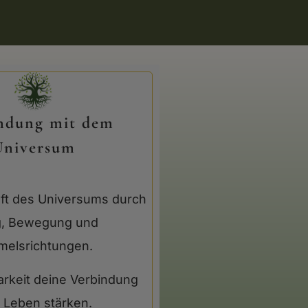
ndung mit dem
Universum
aft des Universums durch
g, Bewegung und
melsrichtungen.
rkeit deine Verbindung
 Leben stärken.