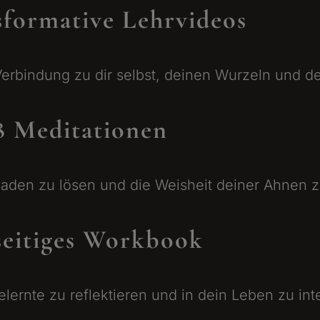
sformative Lehrvideos
e Verbindung zu dir selbst, deinen Wurzeln und 
8 Meditationen
ckaden zu lösen und die Weisheit deiner Ahnen
seitiges Workbook
 Gelernte zu reflektieren und in dein Leben zu int