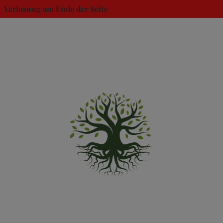
Verlosung am Ende der Seite