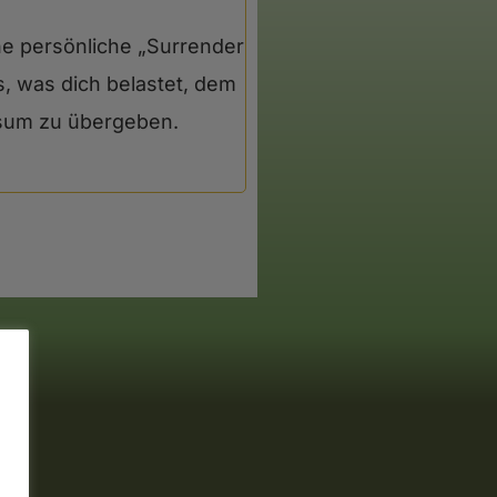
ne persönliche „Surrender
s, was dich belastet, dem
sum zu übergeben.
u…