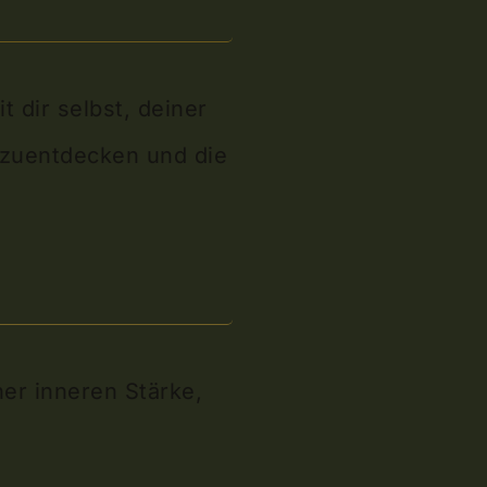
 dir selbst, deiner
erzuentdecken und die
ner inneren Stärke,