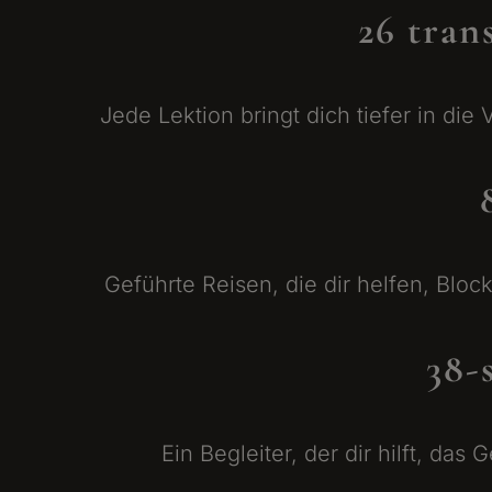
26 tran
Jede Lektion bringt dich tiefer in di
Geführte Reisen, die dir helfen, Blo
38-
Ein Begleiter, der dir hilft, das