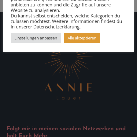
anbieten zu können und die Zugriffe auf unsere
Website zu analysieren.
Du kannst selbst entscheiden, welche Kategorien du
zulassen möchtest. Weitere Informationen findest du
in unserer Datenschutzerklärung.
Einstellungen anpassen
Alle akzeptieren
Folgt mir in meinen sozialen Netzwerken und
holt Euch Mehr