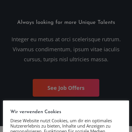
Always looking for more Unique Talents
Integer eu metus at orci scelerisque rutrum.
Vivamus condimentum, ipsum vitae iaculis
cursus, turpis nisl ultricies massa.
See Job Offers
Wir verwenden Cookies
Diese Website nutzt Cookies, um dir ein optimales
Nutzererlebnis zu bieten, Inhalte und Anzeigen zu
personalisieren, Funktionen für soziale Medien