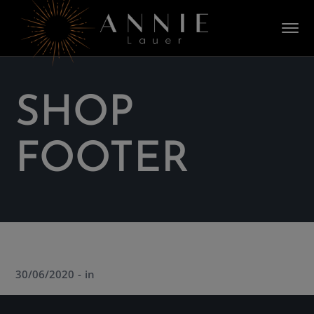
SHOP
FOOTER
30/06/2020
in