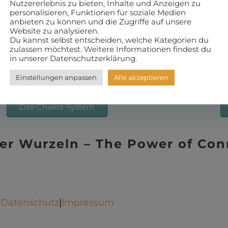
Nutzererlebnis zu bieten, Inhalte und Anzeigen zu
personalisieren, Funktionen für soziale Medien
anbieten zu können und die Zugriffe auf unsere
Website zu analysieren.
Du kannst selbst entscheiden, welche Kategorien du
zulassen möchtest. Weitere Informationen findest du
in unserer Datenschutzerklärung.
Einstellungen anpassen
Alle akzeptieren
Das-Chakra-System
ner Wurzeln – The Power of Con
Datenschutz
|
Impressum