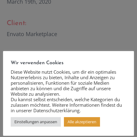
March 19th, 2020
Client:
Envato Marketplace
Dimensions:
Wir verwenden Cookies
6000x2844px
Diese Website nutzt Cookies, um dir ein optimales
Nutzererlebnis zu bieten, Inhalte und Anzeigen zu
personalisieren, Funktionen für soziale Medien
anbieten zu können und die Zugriffe auf unsere
Website zu analysieren.
Du kannst selbst entscheiden, welche Kategorien du
zulassen möchtest. Weitere Informationen findest du
in unserer Datenschutzerklärung.
You may also like
Einstellungen anpassen
Alle akzeptieren