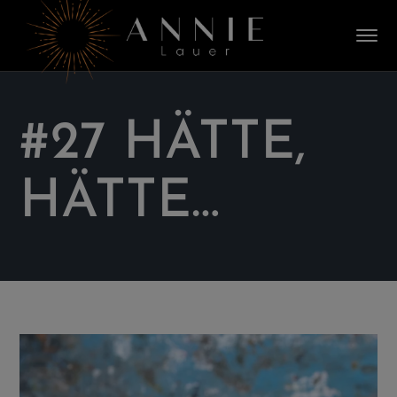
#27 HÄTTE,
HÄTTE…