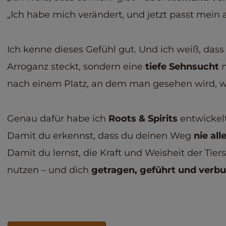
„Ich habe mich verändert, und jetzt passt mein 
Ich kenne dieses Gefühl gut. Und ich weiß, dass
Arroganz steckt, sondern eine
tiefe Sehnsucht
n
nach einem Platz, an dem man gesehen wird, wi
Genau dafür habe ich
Roots & Spirits
entwickelt
Damit du erkennst, dass du deinen Weg
nie all
Damit du lernst, die Kraft und Weisheit der Tiers
nutzen – und dich
getragen, geführt und verb