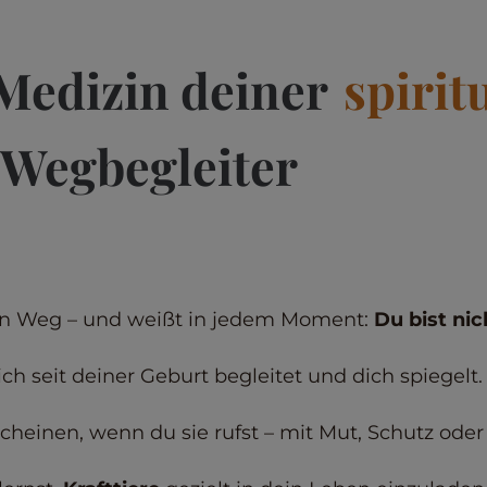
Medizin deiner
spirit
Wegbegleiter
inen Weg – und weißt in jedem Moment:
Du bist nich
dich seit deiner Geburt begleitet und dich spiegelt.
heinen, wenn du sie rufst – mit Mut, Schutz oder 