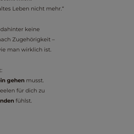
altes Leben nicht mehr.“
 dahinter keine
ach Zugehörigkeit –
e man wirklich ist.
:
ein gehen
musst.
eelen für dich zu
unden
fühlst.