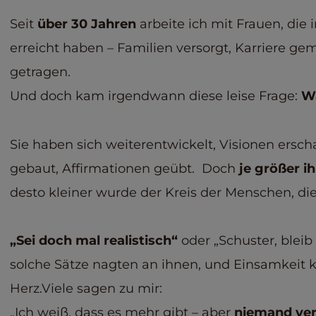
Seit
über 30 Jahren
arbeite ich mit Frauen, die 
erreicht haben – Familien versorgt, Karriere gem
getragen.
Und doch kam irgendwann diese leise Frage:
Wa
Sie haben sich weiterentwickelt, Visionen ersch
gebaut, Affirmationen geübt. Doch
je größer i
desto kleiner wurde der Kreis der Menschen, die
„Sei doch mal realistisch“
oder „Schuster, bleib
solche Sätze nagten an ihnen, und Einsamkeit kr
Herz.Viele sagen zu mir:
„Ich weiß, dass es mehr gibt – aber
niemand ver