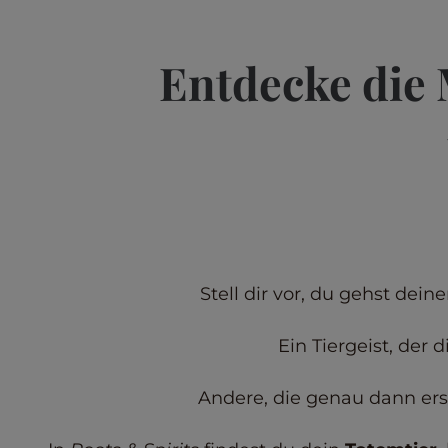
Entdecke die 
Stell dir vor, du gehst de
Ein Tiergeist, der 
Andere, die genau dann ersc