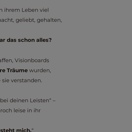
in ihrem Leben viel
acht, geliebt, gehalten,
r das schon alles?
affen, Visionboards
hre Träume
wurden,
 sie verstanden.
 bei deinen Leisten“ –
och leise in ihr
steht mich.
“