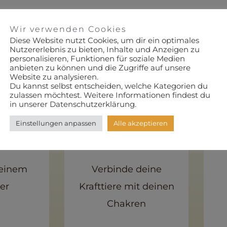
e mit
„Roots & Spirits
Wir verwenden Cookies
Diese Website nutzt Cookies, um dir ein optimales
Nutzererlebnis zu bieten, Inhalte und Anzeigen zu
personalisieren, Funktionen für soziale Medien
anbieten zu können und die Zugriffe auf unsere
Website zu analysieren.
Du kannst selbst entscheiden, welche Kategorien du
zulassen möchtest. Weitere Informationen findest du
in unserer Datenschutzerklärung.
Einstellungen anpassen
Alle akzeptieren
tion
6 Worksheets
einem
Verbinde deine
er
Krafttiere mit deinen
Chakren