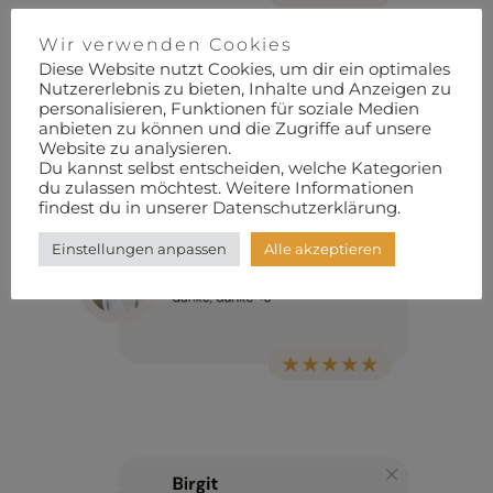
Wir verwenden Cookies
Diese Website nutzt Cookies, um dir ein optimales
Nutzererlebnis zu bieten, Inhalte und Anzeigen zu
personalisieren, Funktionen für soziale Medien
anbieten zu können und die Zugriffe auf unsere
Website zu analysieren.
Du kannst selbst entscheiden, welche Kategorien
du zulassen möchtest. Weitere Informationen
findest du in unserer Datenschutzerklärung.
Einstellungen anpassen
Alle akzeptieren