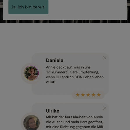
Ja, ich bin bereit!